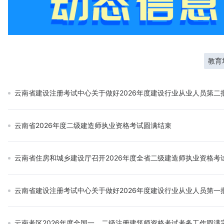
教育
云南省建设注册考试中心关于做好2026年度建设行业从业人员第二
云南省2026年度二级建造师执业资格考试圆满结束
云南省住房和城乡建设厅召开2026年度全省二级建造师执业资格考
云南省建设注册考试中心关于做好2026年度建设行业从业人员第一
云南考区2026年度全国一、二级注册建筑师资格考试考务工作圆满