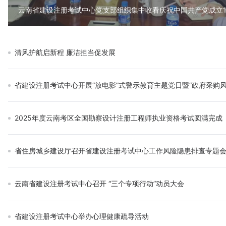
云南省建设注册考试中心党支部组织集中收看庆祝中国共产党成立1
清风护航启新程 廉洁担当促发展
省建设注册考试中心开展“放电影”式警示教育主题党日暨“政府采购
2025年度云南考区全国勘察设计注册工程师执业资格考试圆满完成
省住房城乡建设厅召开省建设注册考试中心工作风险隐患排查专题
云南省建设注册考试中心召开 “三个专项行动”动员大会
省建设注册考试中心举办心理健康疏导活动