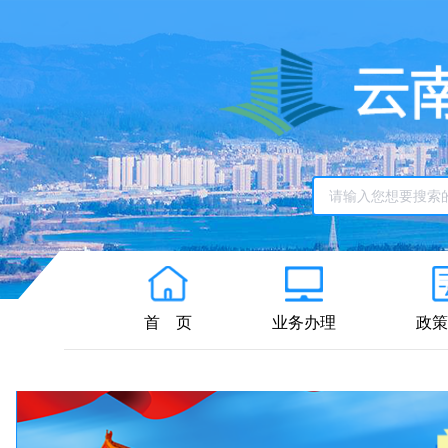
首
页
业务办理
政策